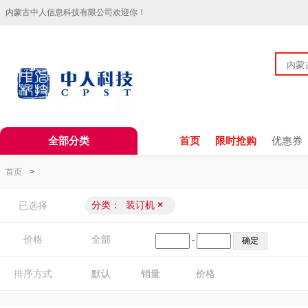
内蒙古中人信息科技有限公司欢迎你！
全部分类
首页
限时抢购
优惠券
首页
>
分类：
装订机
×
已选择
价格
全部
-
排序方式
默认
销量
价格