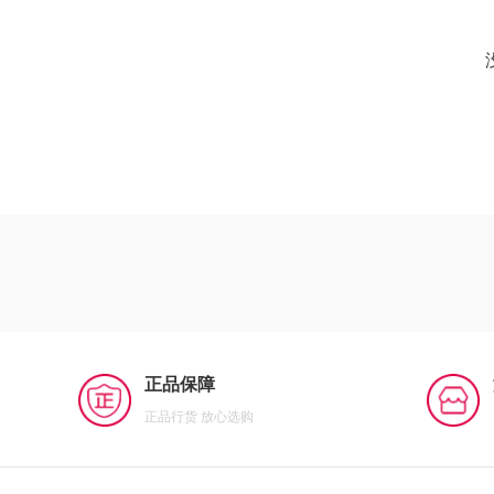
正品保障
正品行货 放心选购