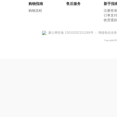
购物指南
售后服务
新手指
购物流程
注册登
订单支
收货退
蒙公网安备 15010202151269号
增值电信业务经
|
Copyright@2